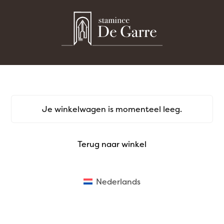
Skip
to
content
Je winkelwagen is momenteel leeg.
Terug naar winkel
Nederlands